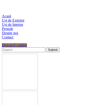
Acasă
Uși de Exterior
Uși de Interior
Pergole
Despre noi
Contact
Descarcă catalog
Submit